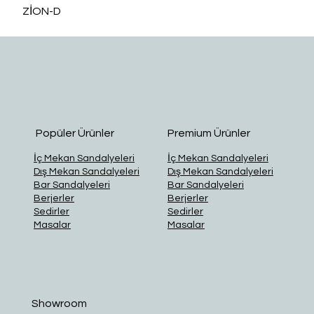
ZİON-D
O
Popüler Ürünler
Premium Ürünler
İç Mekan Sandalyeleri
İç Mekan Sandalyeleri
Dış Mekan Sandalyeleri
Dış Mekan Sandalyeleri
Bar Sandalyeleri
Bar Sandalyeleri
Berjerler
Berjerler
Sedirler
Sedirler
Masalar
Masalar
Showroom