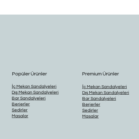
Hızlı Bakış
Popüler Ürünler
Premium Ürünler
İç Mekan Sandalyeleri
İç Mekan Sandalyeleri
Dış Mekan Sandalyeleri
Dış Mekan Sandalyeleri
Bar Sandalyeleri
Bar Sandalyeleri
Berjerler
Berjerler
Sedirler
Sedirler
Masalar
Masalar