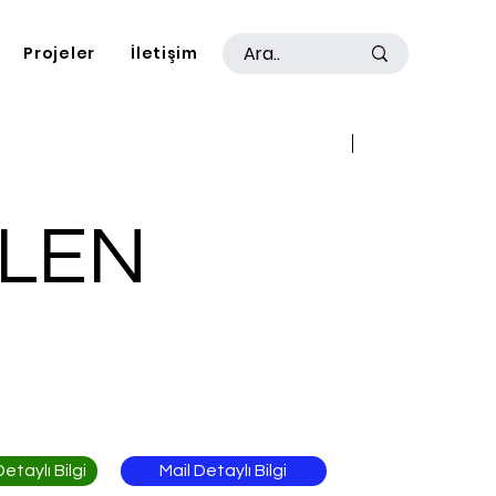
Projeler
İletişim
Geri
İleri
LEN
Mail Detaylı Bilgi
taylı Bilgi