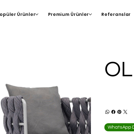
opüler Ürünler
Premium Ürünler
Referanslar
OL
WhatsApp De