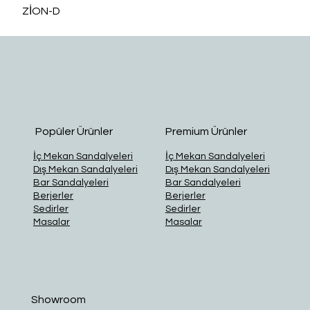
ZİON-D
O
Popüler Ürünler
Premium Ürünler
İç Mekan Sandalyeleri
İç Mekan Sandalyeleri
Dış Mekan Sandalyeleri
Dış Mekan Sandalyeleri
Bar Sandalyeleri
Bar Sandalyeleri
Berjerler
Berjerler
Sedirler
Sedirler
Masalar
Masalar
Showroom