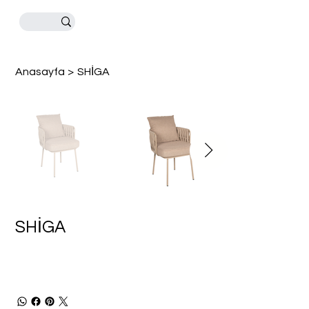
Anasayfa
>
SHİGA
SHİGA