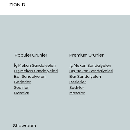
ZİON-D
O
Popüler Ürünler
Premium Ürünler
İç Mekan Sandalyeleri
İç Mekan Sandalyeleri
Dış Mekan Sandalyeleri
Dış Mekan Sandalyeleri
Bar Sandalyeleri
Bar Sandalyeleri
Berjerler
Berjerler
Sedirler
Sedirler
Masalar
Masalar
Showroom