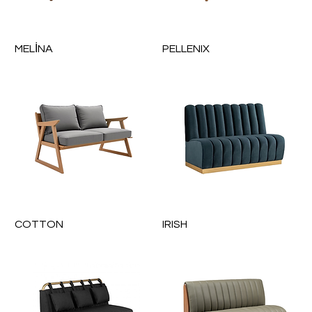
MELİNA
PELLENIX
COTTON
IRISH