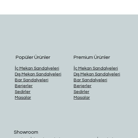
Popüler Ürünler
Premium Ürünler
İç Mekan Sandalyeleri
İç Mekan Sandalyeleri
Dış Mekan Sandalyeleri
Dış Mekan Sandalyeleri
Bar Sandalyeleri
Bar Sandalyeleri
Berjerler
Berjerler
Sedirler
Sedirler
Masalar
Masalar
Showroom