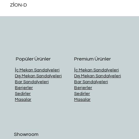
ZİON-D
O
Popüler Ürünler
Premium Ürünler
İç Mekan Sandalyeleri
İç Mekan Sandalyeleri
Dış Mekan Sandalyeleri
Dış Mekan Sandalyeleri
Bar Sandalyeleri
Bar Sandalyeleri
Berjerler
Berjerler
Sedirler
Sedirler
Masalar
Masalar
Showroom