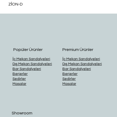
ZİON-D
O
Popüler Ürünler
Premium Ürünler
İç Mekan Sandalyeleri
İç Mekan Sandalyeleri
Dış Mekan Sandalyeleri
Dış Mekan Sandalyeleri
Bar Sandalyeleri
Bar Sandalyeleri
Berjerler
Berjerler
Sedirler
Sedirler
Masalar
Masalar
Showroom