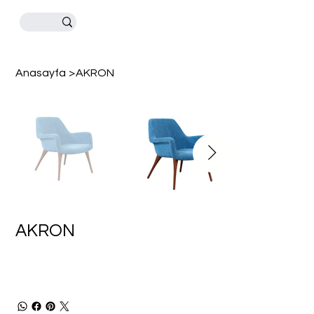
Anasayfa
>
AKRON
AKRON