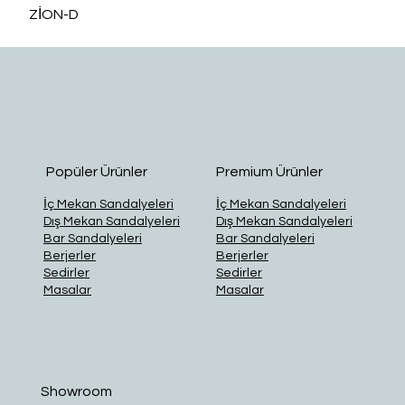
ZİON-D
O
Popüler Ürünler
Premium Ürünler
İç Mekan Sandalyeleri
İç Mekan Sandalyeleri
Dış Mekan Sandalyeleri
Dış Mekan Sandalyeleri
Bar Sandalyeleri
Bar Sandalyeleri
Berjerler
Berjerler
Sedirler
Sedirler
Masalar
Masalar
Showroom