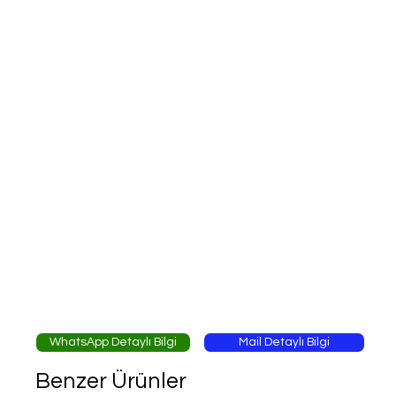
WhatsApp Detaylı Bilgi
Mail Detaylı Bilgi
Benzer Ürünler