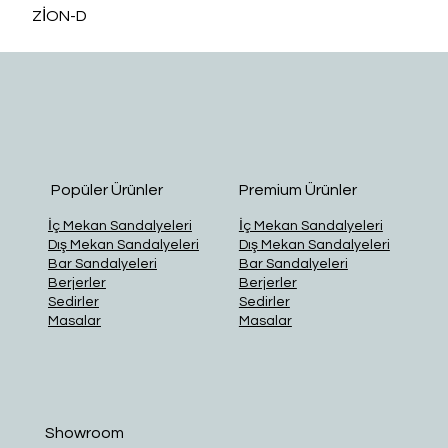
ZİON-D
O
Popüler Ürünler
Premium Ürünler
İç Mekan Sandalyeleri
İç Mekan Sandalyeleri
Dış Mekan Sandalyeleri
Dış Mekan Sandalyeleri
Bar Sandalyeleri
Bar Sandalyeleri
Berjerler
Berjerler
Sedirler
Sedirler
Masalar
Masalar
Showroom