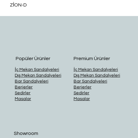
ZİON-D
O
Popüler Ürünler
Premium Ürünler
İç Mekan Sandalyeleri
İç Mekan Sandalyeleri
Dış Mekan Sandalyeleri
Dış Mekan Sandalyeleri
Bar Sandalyeleri
Bar Sandalyeleri
Berjerler
Berjerler
Sedirler
Sedirler
Masalar
Masalar
Showroom