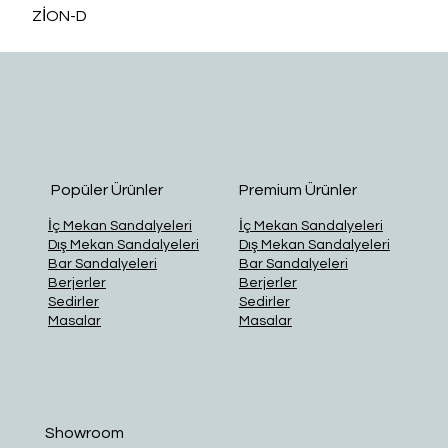
ZİON-D
O
Popüler Ürünler
Premium Ürünler
İç Mekan Sandalyeleri
İç Mekan Sandalyeleri
Dış Mekan Sandalyeleri
Dış Mekan Sandalyeleri
Bar Sandalyeleri
Bar Sandalyeleri
Berjerler
Berjerler
Sedirler
Sedirler
Masalar
Masalar
Showroom