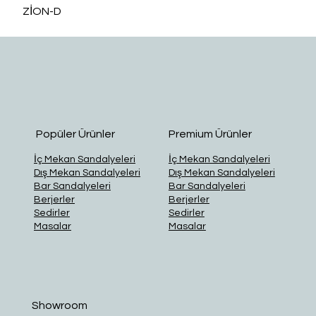
ZİON-D
O
Popüler Ürünler
Premium Ürünler
İç Mekan Sandalyeleri
İç Mekan Sandalyeleri
Dış Mekan Sandalyeleri
Dış Mekan Sandalyeleri
Bar Sandalyeleri
Bar Sandalyeleri
Berjerler
Berjerler
Sedirler
Sedirler
Masalar
Masalar
Showroom