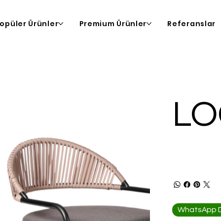
opüler Ürünler
Premium Ürünler
Referanslar
L
WhatsApp De