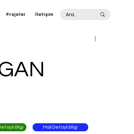
Projeler
İletişim
Geri
İleri
OGAN
Mail Detaylı Bilgi
taylı Bilgi