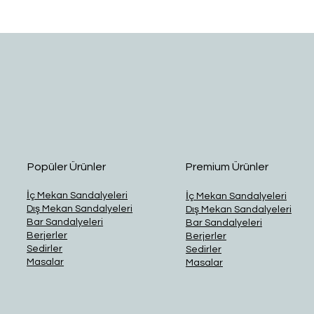
Hızlı Bakış
Popüler Ürünler
Premium Ürünler
İç Mekan Sandalyeleri
İç Mekan Sandalyeleri
Dış Mekan Sandalyeleri
Dış Mekan Sandalyeleri
Bar Sandalyeleri
Bar Sandalyeleri
Berjerler
Berjerler
Sedirler
Sedirler
Masalar
Masalar