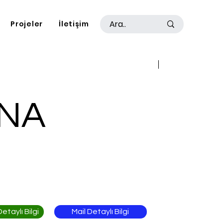
Projeler
İletişim
Geri
İleri
NA
Mail Detaylı Bilgi
taylı Bilgi