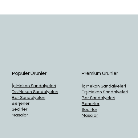
Hızlı Bakış
Popüler Ürünler
Premium Ürünler
İç Mekan Sandalyeleri
İç Mekan Sandalyeleri
Dış Mekan Sandalyeleri
Dış Mekan Sandalyeleri
Bar Sandalyeleri
Bar Sandalyeleri
Berjerler
Berjerler
Sedirler
Sedirler
Masalar
Masalar