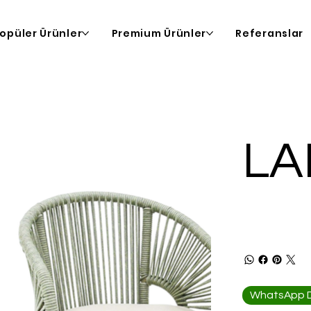
opüler Ürünler
Premium Ürünler
Referanslar
LA
WhatsApp De