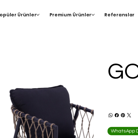
opüler Ürünler
Premium Ürünler
Referanslar
G
WhatsApp De