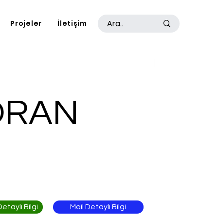
Projeler
İletişim
Geri
İleri
ORAN
Mail Detaylı Bilgi
taylı Bilgi