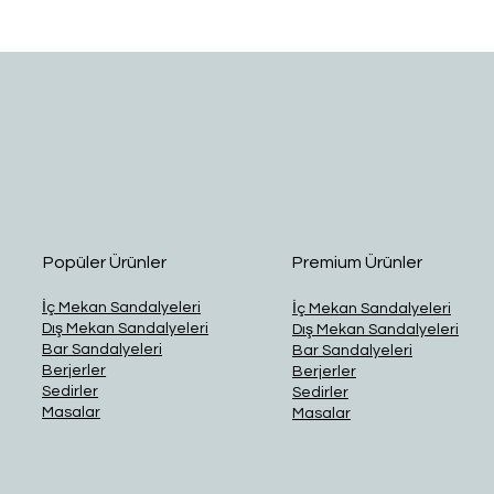
Hızlı Bakış
Popüler Ürünler
Premium Ürünler
İç Mekan Sandalyeleri
İç Mekan Sandalyeleri
Dış Mekan Sandalyeleri
Dış Mekan Sandalyeleri
Bar Sandalyeleri
Bar Sandalyeleri
Berjerler
Berjerler
Sedirler
Sedirler
Masalar
Masalar