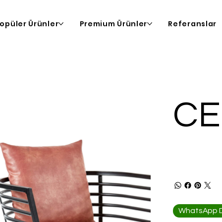
opüler Ürünler
Premium Ürünler
Referanslar
CE
WhatsApp De