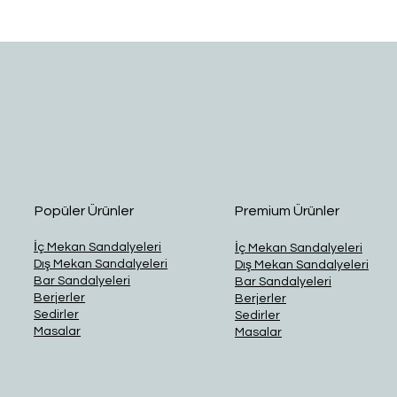
Hızlı Bakış
Popüler Ürünler
Premium Ürünler
İç Mekan Sandalyeleri
İç Mekan Sandalyeleri
Dış Mekan Sandalyeleri
Dış Mekan Sandalyeleri
Bar Sandalyeleri
Bar Sandalyeleri
Berjerler
Berjerler
Sedirler
Sedirler
Masalar
Masalar