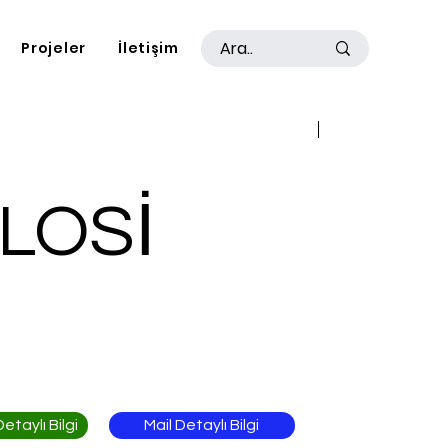
Projeler
İletişim
Geri
İleri
LOSİ
Mail Detaylı Bilgi
taylı Bilgi