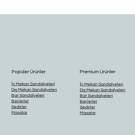
Hızlı Bakış
Popüler Ürünler
Premium Ürünler
İç Mekan Sandalyeleri
İç Mekan Sandalyeleri
Dış Mekan Sandalyeleri
Dış Mekan Sandalyeleri
Bar Sandalyeleri
Bar Sandalyeleri
Berjerler
Berjerler
Sedirler
Sedirler
Masalar
Masalar