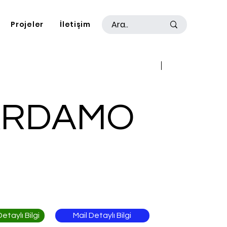
Projeler
İletişim
Geri
İleri
ARDAMO
Mail Detaylı Bilgi
taylı Bilgi