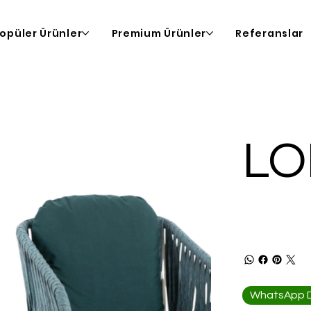
opüler Ürünler
Premium Ürünler
Referanslar
LO
WhatsApp De