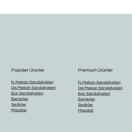
Hızlı Bakış
Popüler Ürünler
Premium Ürünler
İç Mekan Sandalyeleri
İç Mekan Sandalyeleri
Dış Mekan Sandalyeleri
Dış Mekan Sandalyeleri
Bar Sandalyeleri
Bar Sandalyeleri
Berjerler
Berjerler
Sedirler
Sedirler
Masalar
Masalar