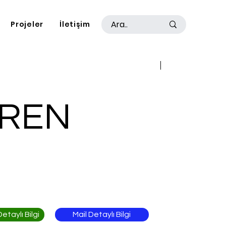
Projeler
İletişim
Geri
İleri
REN
Mail Detaylı Bilgi
taylı Bilgi