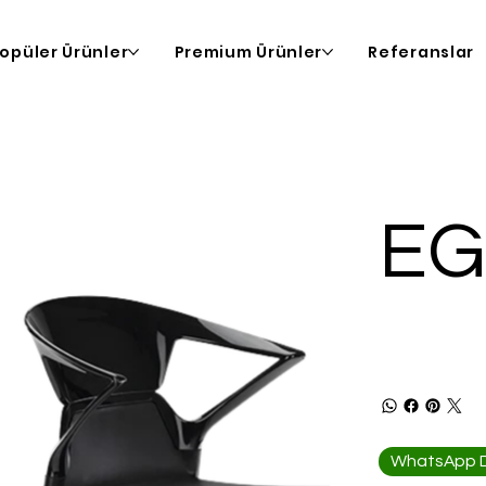
opüler Ürünler
Premium Ürünler
Referanslar
E
WhatsApp De