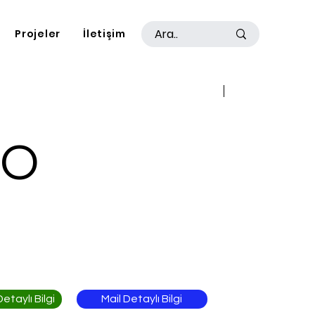
Projeler
İletişim
Geri
İleri
GO
Mail Detaylı Bilgi
taylı Bilgi