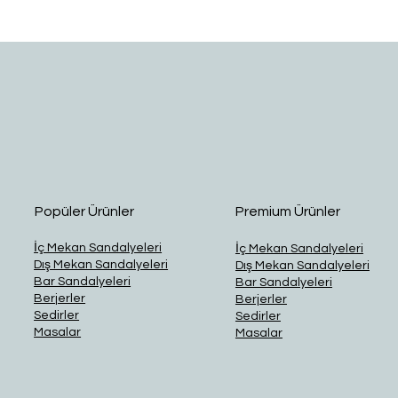
Hızlı Bakış
Popüler Ürünler
Premium Ürünler
İç Mekan Sandalyeleri
İç Mekan Sandalyeleri
Dış Mekan Sandalyeleri
Dış Mekan Sandalyeleri
Bar Sandalyeleri
Bar Sandalyeleri
Berjerler
Berjerler
Sedirler
Sedirler
Masalar
Masalar