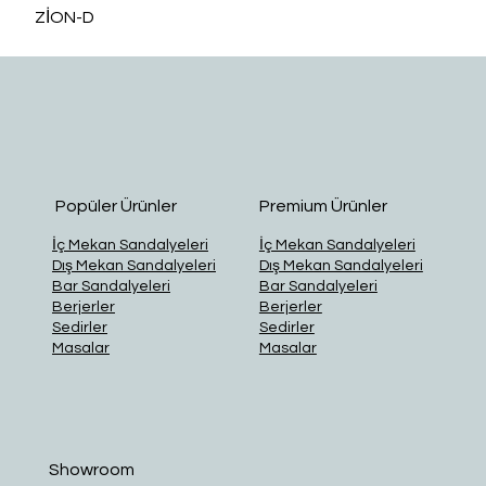
ZİON-D
O
Popüler Ürünler
Premium Ürünler
İç Mekan Sandalyeleri
İç Mekan Sandalyeleri
Dış Mekan Sandalyeleri
Dış Mekan Sandalyeleri
Bar Sandalyeleri
Bar Sandalyeleri
Berjerler
Berjerler
Sedirler
Sedirler
Masalar
Masalar
Showroom