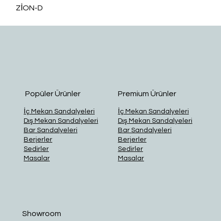
ZİON-D
O
Popüler Ürünler
Premium Ürünler
İç Mekan Sandalyeleri
İç Mekan Sandalyeleri
Dış Mekan Sandalyeleri
Dış Mekan Sandalyeleri
Bar Sandalyeleri
Bar Sandalyeleri
Berjerler
Berjerler
Sedirler
Sedirler
Masalar
Masalar
Showroom