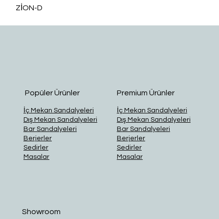
ZİON-D
O
Popüler Ürünler
Premium Ürünler
İç Mekan Sandalyeleri
İç Mekan Sandalyeleri
Dış Mekan Sandalyeleri
Dış Mekan Sandalyeleri
Bar Sandalyeleri
Bar Sandalyeleri
Berjerler
Berjerler
Sedirler
Sedirler
Masalar
Masalar
Showroom