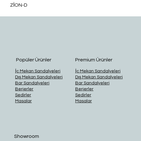
ZİON-D
O
Popüler Ürünler
Premium Ürünler
İç Mekan Sandalyeleri
İç Mekan Sandalyeleri
Dış Mekan Sandalyeleri
Dış Mekan Sandalyeleri
Bar Sandalyeleri
Bar Sandalyeleri
Berjerler
Berjerler
Sedirler
Sedirler
Masalar
Masalar
Showroom