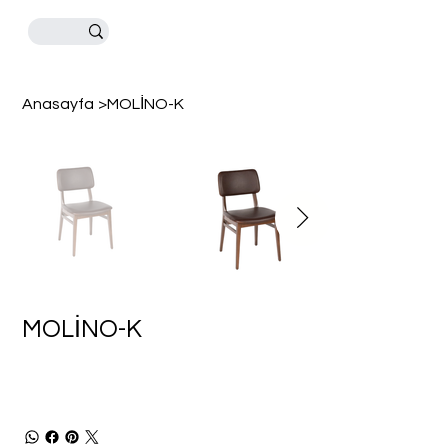
Anasayfa
>
MOLİNO-K
MOLİNO-K