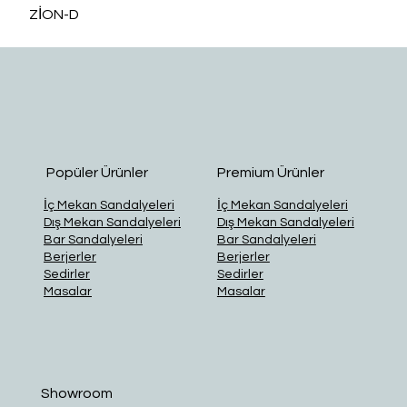
ZİON-D
O
Popüler Ürünler
Premium Ürünler
İç Mekan Sandalyeleri
İç Mekan Sandalyeleri
Dış Mekan Sandalyeleri
Dış Mekan Sandalyeleri
Bar Sandalyeleri
Bar Sandalyeleri
Berjerler
Berjerler
Sedirler
Sedirler
Masalar
Masalar
Showroom