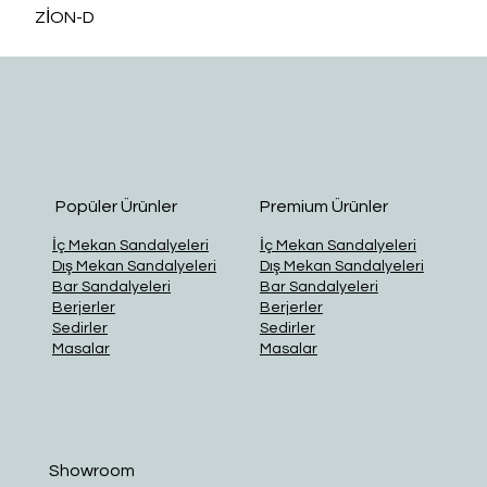
ZİON-D
O
Popüler Ürünler
Premium Ürünler
İç Mekan Sandalyeleri
İç Mekan Sandalyeleri
Dış Mekan Sandalyeleri
Dış Mekan Sandalyeleri
Bar Sandalyeleri
Bar Sandalyeleri
Berjerler
Berjerler
Sedirler
Sedirler
Masalar
Masalar
Showroom