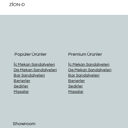
ZİON-D
O
Popüler Ürünler
Premium Ürünler
İç Mekan Sandalyeleri
İç Mekan Sandalyeleri
Dış Mekan Sandalyeleri
Dış Mekan Sandalyeleri
Bar Sandalyeleri
Bar Sandalyeleri
Berjerler
Berjerler
Sedirler
Sedirler
Masalar
Masalar
Showroom