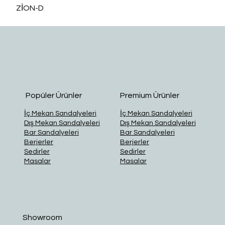
ZİON-D
O
Popüler Ürünler
Premium Ürünler
İç Mekan Sandalyeleri
İç Mekan Sandalyeleri
Dış Mekan Sandalyeleri
Dış Mekan Sandalyeleri
Bar Sandalyeleri
Bar Sandalyeleri
Berjerler
Berjerler
Sedirler
Sedirler
Masalar
Masalar
Showroom