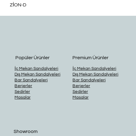
ZİON-D
O
Popüler Ürünler
Premium Ürünler
İç Mekan Sandalyeleri
İç Mekan Sandalyeleri
Dış Mekan Sandalyeleri
Dış Mekan Sandalyeleri
Bar Sandalyeleri
Bar Sandalyeleri
Berjerler
Berjerler
Sedirler
Sedirler
Masalar
Masalar
Showroom