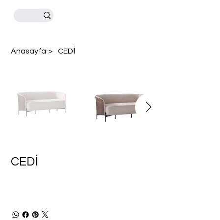
Anasayfa
>
CEDİ
CEDİ