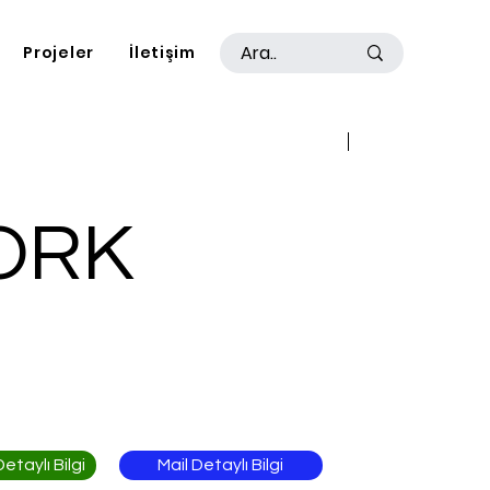
Projeler
İletişim
Geri
İleri
ORK
Mail Detaylı Bilgi
taylı Bilgi