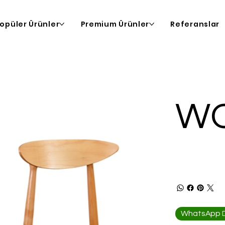
opüler Ürünler
Premium Ürünler
Referanslar
W
WhatsApp De