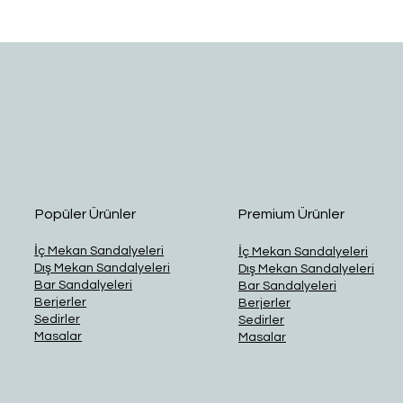
Hızlı Bakış
Popüler Ürünler
Premium Ürünler
İç Mekan Sandalyeleri
İç Mekan Sandalyeleri
Dış Mekan Sandalyeleri
Dış Mekan Sandalyeleri
Bar Sandalyeleri
Bar Sandalyeleri
Berjerler
Berjerler
Sedirler
Sedirler
Masalar
Masalar