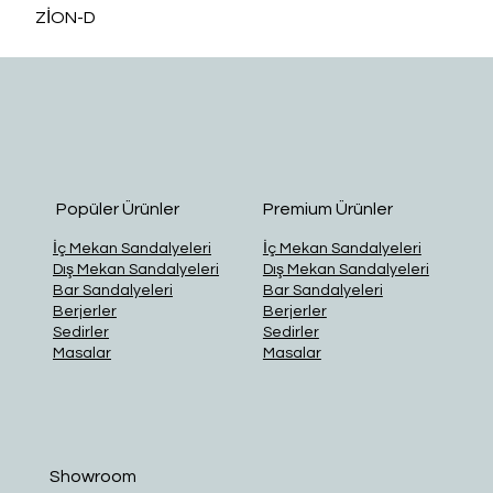
ZİON-D
O
Popüler Ürünler
Premium Ürünler
İç Mekan Sandalyeleri
İç Mekan Sandalyeleri
Dış Mekan Sandalyeleri
Dış Mekan Sandalyeleri
Bar Sandalyeleri
Bar Sandalyeleri
Berjerler
Berjerler
Sedirler
Sedirler
Masalar
Masalar
Showroom