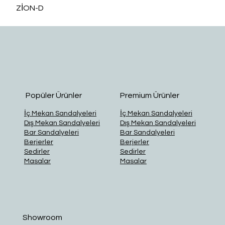
ZİON-D
O
Popüler Ürünler
Premium Ürünler
İç Mekan Sandalyeleri
İç Mekan Sandalyeleri
Dış Mekan Sandalyeleri
Dış Mekan Sandalyeleri
Bar Sandalyeleri
Bar Sandalyeleri
Berjerler
Berjerler
Sedirler
Sedirler
Masalar
Masalar
Showroom