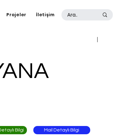
Projeler
İletişim
Geri
İleri
YANA
Mail Detaylı Bilgi
taylı Bilgi