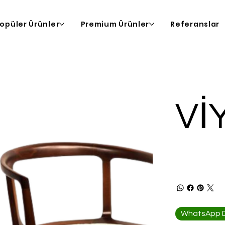
opüler Ürünler
Premium Ürünler
Referanslar
Vİ
WhatsApp De