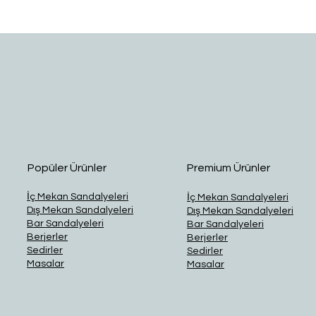
Hızlı Bakış
Popüler Ürünler
Premium Ürünler
İç Mekan Sandalyeleri
İç Mekan Sandalyeleri
Dış Mekan Sandalyeleri
Dış Mekan Sandalyeleri
Bar Sandalyeleri
Bar Sandalyeleri
Berjerler
Berjerler
Sedirler
Sedirler
Masalar
Masalar