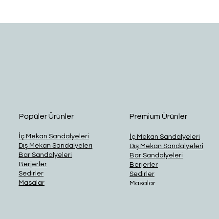
Hızlı Bakış
Popüler Ürünler
Premium Ürünler
İç Mekan Sandalyeleri
İç Mekan Sandalyeleri
Dış Mekan Sandalyeleri
Dış Mekan Sandalyeleri
Bar Sandalyeleri
Bar Sandalyeleri
Berjerler
Berjerler
Sedirler
Sedirler
Masalar
Masalar