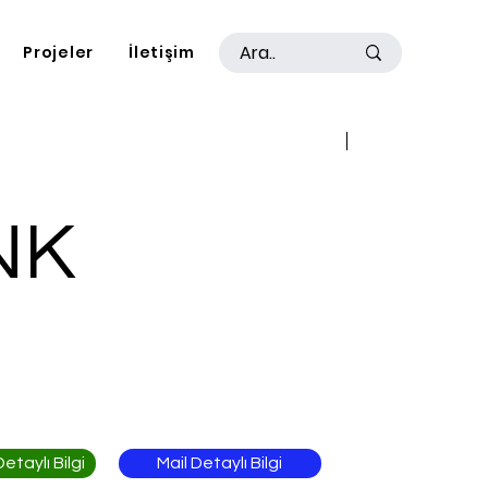
Projeler
İletişim
Geri
İleri
NK
Mail Detaylı Bilgi
taylı Bilgi