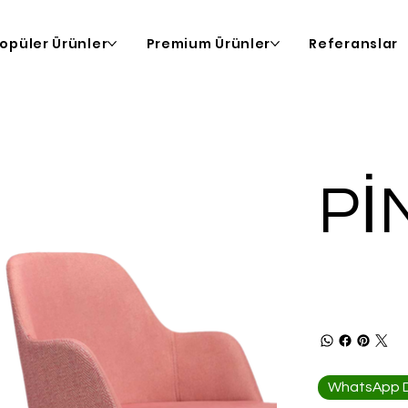
opüler Ürünler
Premium Ürünler
Referanslar
Pİ
WhatsApp De