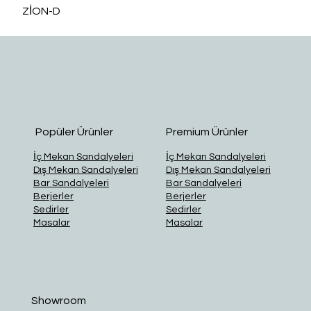
ZİON-D
O
Popüler Ürünler
Premium Ürünler
İç Mekan Sandalyeleri
İç Mekan Sandalyeleri
Dış Mekan Sandalyeleri
Dış Mekan Sandalyeleri
Bar Sandalyeleri
Bar Sandalyeleri
Berjerler
Berjerler
Sedirler
Sedirler
Masalar
Masalar
Showroom