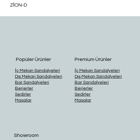
ZİON-D
O
Popüler Ürünler
Premium Ürünler
İç Mekan Sandalyeleri
İç Mekan Sandalyeleri
Dış Mekan Sandalyeleri
Dış Mekan Sandalyeleri
Bar Sandalyeleri
Bar Sandalyeleri
Berjerler
Berjerler
Sedirler
Sedirler
Masalar
Masalar
Showroom