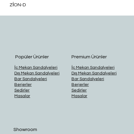
ZİON-D
O
Popüler Ürünler
Premium Ürünler
İç Mekan Sandalyeleri
İç Mekan Sandalyeleri
Dış Mekan Sandalyeleri
Dış Mekan Sandalyeleri
Bar Sandalyeleri
Bar Sandalyeleri
Berjerler
Berjerler
Sedirler
Sedirler
Masalar
Masalar
Showroom