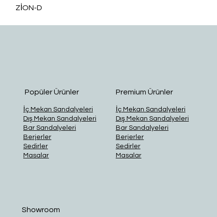
ZİON-D
O
Popüler Ürünler
Premium Ürünler
İç Mekan Sandalyeleri
İç Mekan Sandalyeleri
Dış Mekan Sandalyeleri
Dış Mekan Sandalyeleri
Bar Sandalyeleri
Bar Sandalyeleri
Berjerler
Berjerler
Sedirler
Sedirler
Masalar
Masalar
Showroom