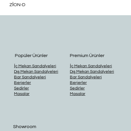
ZİON-D
O
Popüler Ürünler
Premium Ürünler
İç Mekan Sandalyeleri
İç Mekan Sandalyeleri
Dış Mekan Sandalyeleri
Dış Mekan Sandalyeleri
Bar Sandalyeleri
Bar Sandalyeleri
Berjerler
Berjerler
Sedirler
Sedirler
Masalar
Masalar
Showroom