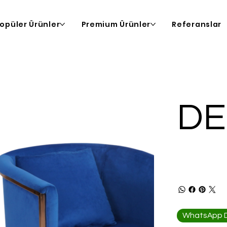
opüler Ürünler
Premium Ürünler
Referanslar
DE
WhatsApp De