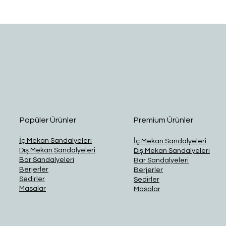
Hızlı Bakış
Popüler Ürünler
Premium Ürünler
İç Mekan Sandalyeleri
İç Mekan Sandalyeleri
Dış Mekan Sandalyeleri
Dış Mekan Sandalyeleri
Bar Sandalyeleri
Bar Sandalyeleri
Berjerler
Berjerler
Sedirler
Sedirler
Masalar
Masalar