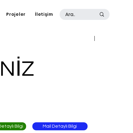
Projeler
İletişim
Geri
İleri
NİZ
Mail Detaylı Bilgi
taylı Bilgi