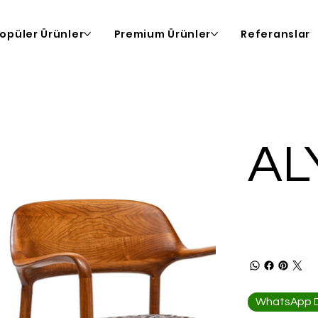
opüler Ürünler
Premium Ürünler
Referanslar
AL
WhatsApp De