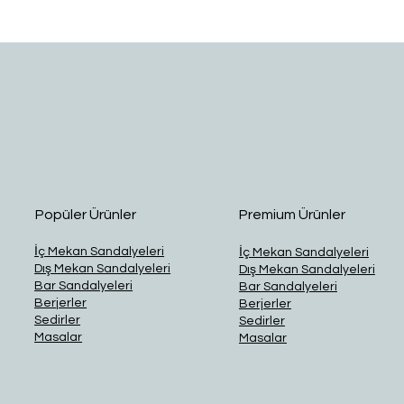
Hızlı Bakış
Popüler Ürünler
Premium Ürünler
İç Mekan Sandalyeleri
İç Mekan Sandalyeleri
Dış Mekan Sandalyeleri
Dış Mekan Sandalyeleri
Bar Sandalyeleri
Bar Sandalyeleri
Berjerler
Berjerler
Sedirler
Sedirler
Masalar
Masalar