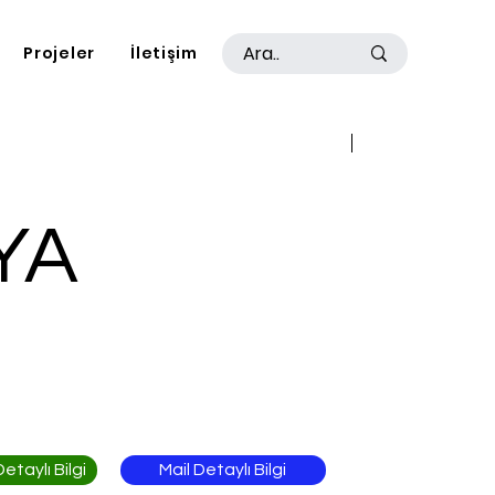
Projeler
İletişim
Geri
İleri
YA
Mail Detaylı Bilgi
taylı Bilgi