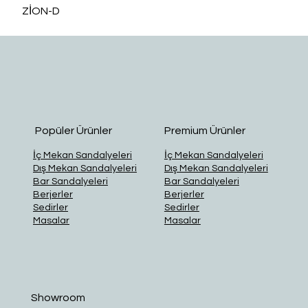
ZİON-D
O
Popüler Ürünler
Premium Ürünler
İç Mekan Sandalyeleri
İç Mekan Sandalyeleri
Dış Mekan Sandalyeleri
Dış Mekan Sandalyeleri
Bar Sandalyeleri
Bar Sandalyeleri
Berjerler
Berjerler
Sedirler
Sedirler
Masalar
Masalar
Showroom