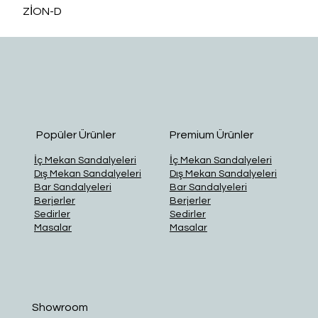
ZİON-D
O
Popüler Ürünler
Premium Ürünler
İç Mekan Sandalyeleri
İç Mekan Sandalyeleri
Dış Mekan Sandalyeleri
Dış Mekan Sandalyeleri
Bar Sandalyeleri
Bar Sandalyeleri
Berjerler
Berjerler
Sedirler
Sedirler
Masalar
Masalar
Showroom