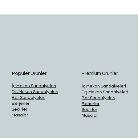
Hızlı Bakış
Popüler Ürünler
Premium Ürünler
İç Mekan Sandalyeleri
İç Mekan Sandalyeleri
Dış Mekan Sandalyeleri
Dış Mekan Sandalyeleri
Bar Sandalyeleri
Bar Sandalyeleri
Berjerler
Berjerler
Sedirler
Sedirler
Masalar
Masalar