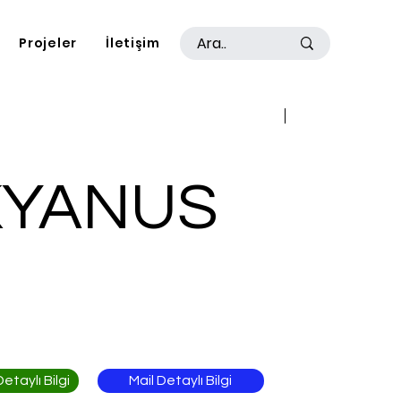
Projeler
İletişim
Geri
İleri
YANUS
Mail Detaylı Bilgi
taylı Bilgi