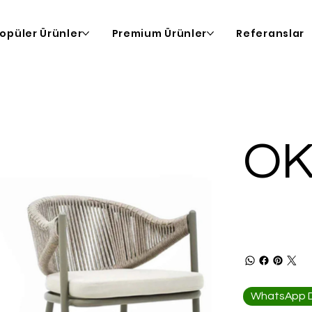
opüler Ürünler
Premium Ürünler
Referanslar
OK
WhatsApp De