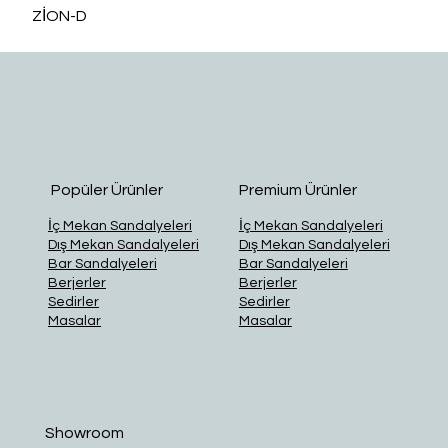
ZİON-D
O
Popüler Ürünler
Premium Ürünler
İç Mekan Sandalyeleri
İç Mekan Sandalyeleri
Dış Mekan Sandalyeleri
Dış Mekan Sandalyeleri
Bar Sandalyeleri
Bar Sandalyeleri
Berjerler
Berjerler
Sedirler
Sedirler
Masalar
Masalar
Showroom