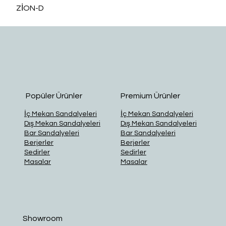
ZİON-D
O
Popüler Ürünler
Premium Ürünler
İç Mekan Sandalyeleri
İç Mekan Sandalyeleri
Dış Mekan Sandalyeleri
Dış Mekan Sandalyeleri
Bar Sandalyeleri
Bar Sandalyeleri
Berjerler
Berjerler
Sedirler
Sedirler
Masalar
Masalar
Showroom