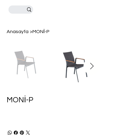
Anasayfa
>
MONİ-P
MONİ-P