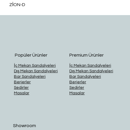
ZİON-D
O
Popüler Ürünler
Premium Ürünler
İç Mekan Sandalyeleri
İç Mekan Sandalyeleri
Dış Mekan Sandalyeleri
Dış Mekan Sandalyeleri
Bar Sandalyeleri
Bar Sandalyeleri
Berjerler
Berjerler
Sedirler
Sedirler
Masalar
Masalar
Showroom