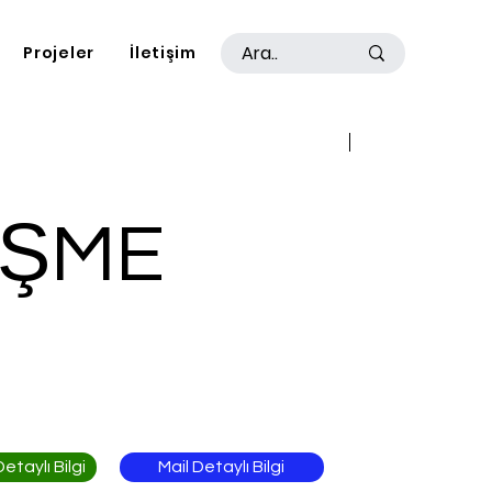
Projeler
İletişim
Geri
İleri
EŞME
Mail Detaylı Bilgi
taylı Bilgi