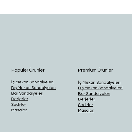
Hızlı Bakış
Popüler Ürünler
Premium Ürünler
İç Mekan Sandalyeleri
İç Mekan Sandalyeleri
Dış Mekan Sandalyeleri
Dış Mekan Sandalyeleri
Bar Sandalyeleri
Bar Sandalyeleri
Berjerler
Berjerler
Sedirler
Sedirler
Masalar
Masalar