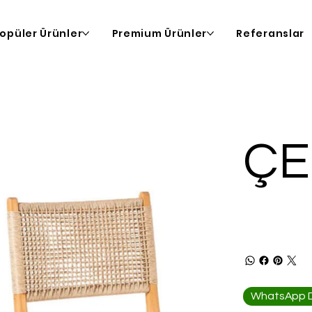
opüler Ürünler
Premium Ürünler
Referanslar
Ç
WhatsApp De