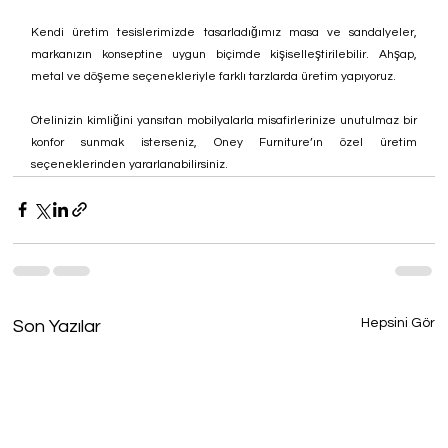
Kendi üretim tesislerimizde tasarladığımız masa ve sandalyeler, 
markanızın konseptine uygun biçimde kişiselleştirilebilir. Ahşap, 
metal ve döşeme seçenekleriyle farklı tarzlarda üretim yapıyoruz.
Otelinizin kimliğini yansıtan mobilyalarla misafirlerinize unutulmaz bir 
konfor sunmak isterseniz, Oney Furniture’ın özel üretim 
seçeneklerinden yararlanabilirsiniz.
Hepsini Gör
Son Yazılar