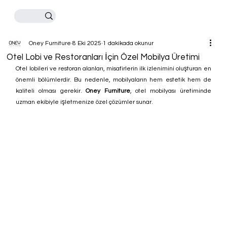
Oney Furniture
8 Eki 2025
1 dakikada okunur
Otel Lobi ve Restoranları İçin Özel Mobilya Üretimi
Otel lobileri ve restoran alanları, misafirlerin ilk izlenimini oluşturan en 
önemli bölümlerdir. Bu nedenle, mobilyaların hem estetik hem de 
kaliteli olması gerekir. 
Oney Furniture
, otel mobilyası üretiminde 
uzman ekibiyle işletmenize özel çözümler sunar.