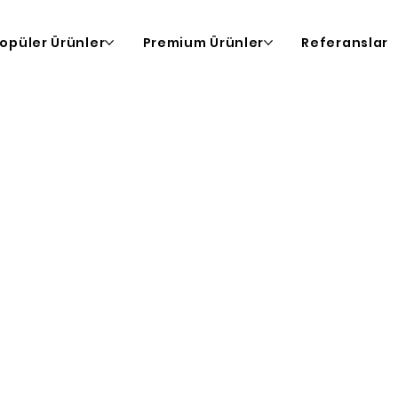
opüler Ürünler
Premium Ürünler
Referanslar