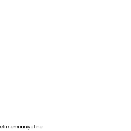
eli memnuniyetine 