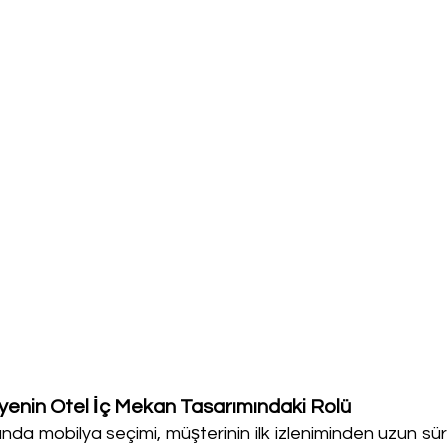
enin Otel İç Mekan Tasarımındaki Rolü
da mobilya seçimi, müşterinin ilk izleniminden uzun sür