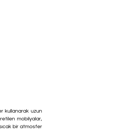
r kullanarak uzun 
etilen mobilyalar, 
sıcak bir atmosfer 