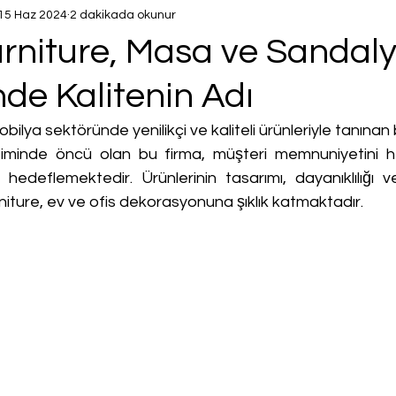
15 Haz 2024
2 dakikada okunur
rniture, Masa ve Sandal
de Kalitenin Adı
bilya sektöründe yenilikçi ve kaliteli ürünleriyle tanınan 
iminde öncü olan bu firma, müşteri memnuniyetini 
hedeflemektedir. Ürünlerinin tasarımı, dayanıklılığı ve 
iture, ev ve ofis dekorasyonuna şıklık katmaktadır.