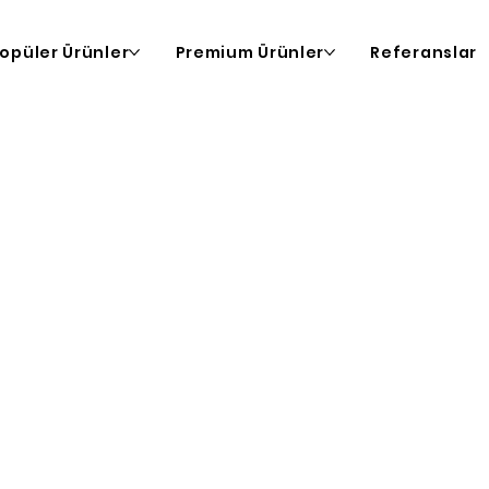
opüler Ürünler
Premium Ürünler
Referanslar