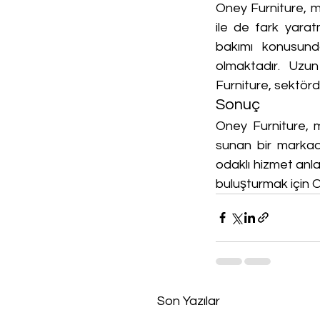
Oney Furniture, m
ile de fark yarat
bakımı konusunda
olmaktadır. Uzun 
Furniture, sektörd
Sonuç
Oney Furniture, m
sunan bir markadı
odaklı hizmet anlay
buluşturmak için On
Son Yazılar