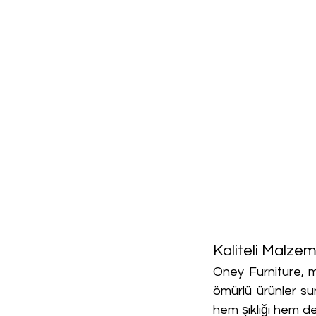
Kaliteli Malzem
Oney Furniture, m
ömürlü ürünler sun
hem şıklığı hem de