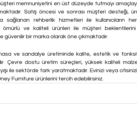
üşteri memnuniyetini en üst düzeyde tutmayı amaçlaya
maktadır. Satış öncesi ve sonrası müşteri desteği, ürü
 sağlanan rehberlik hizmetleri ile kullanıcıların h
ömürlü ve kaliteli ürünleri ile müşteri beklentilerin
e güvenilir bir marka olarak öne çıkmaktadır.
asa ve sandalye üretiminde kalite, estetik ve fonksiyo
r. Çevre dostu üretim süreçleri, yüksek kaliteli malz
ışı ile sektörde fark yaratmaktadır. Evinizi veya ofisinizi ş
ey Furniture ürünlerini tercih edebilirsiniz.