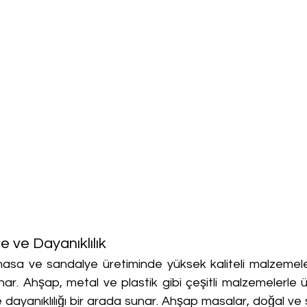
e ve Dayanıklılık
asa ve sandalye üretiminde yüksek kaliteli malzemele
ar. Ahşap, metal ve plastik gibi çeşitli malzemelerle ür
 dayanıklılığı bir arada sunar. Ahşap masalar, doğal ve 